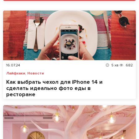
16.07.24
5
хв
682
,
Лайфхаки
Новости
Как выбрать чехол для iPhone 14 и
сделать идеально фото еды в
ресторане