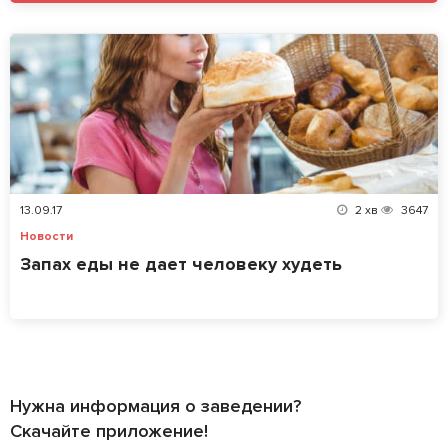
13.09.17
2
хв
3647
Новости
Запах еды не дает человеку худеть
Нужна информация о заведении?
Скачайте приложение!