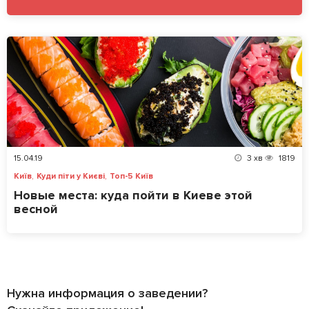
15.04.19
3
хв
1819
,
,
Київ
Куди піти у Києві
Топ-5 Київ
Новые места: куда пойти в Киеве этой
весной
Нужна информация о заведении?