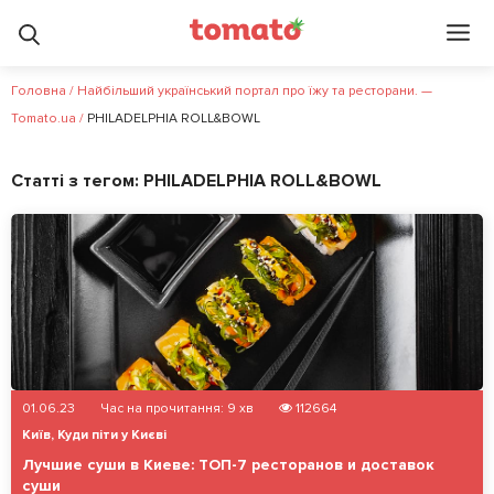
Головна
/
Найбільший український портал про їжу та ресторани. —
Tomato.ua
/
PHILADELPHIA ROLL&BOWL
Статті з тегом:
PHILADELPHIA ROLL&BOWL
01.06.23
Час на прочитання:
9
хв
112664
Київ
,
Куди піти у Києві
Лучшие суши в Киеве: ТОП-7 ресторанов и доставок
суши