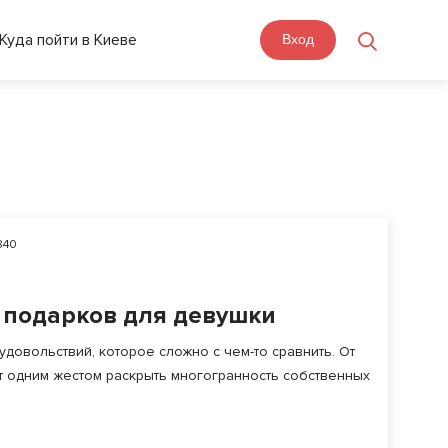
Куда пойти в Киеве
Вход
840
 подарков для девушки
довольствий, которое сложно с чем-то сравнить. От
 одним жестом раскрыть многогранность собственных