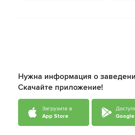
Нужна информация о заведен
Скачайте приложение!
Загрузите в
Доступ
App Store
Google