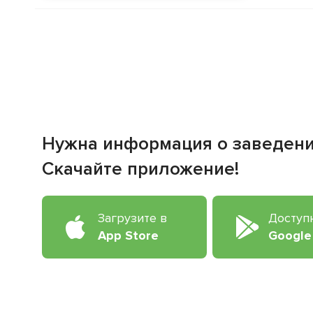
Нужна информация о заведен
Скачайте приложение!
Загрузите в
Доступ
App Store
Google