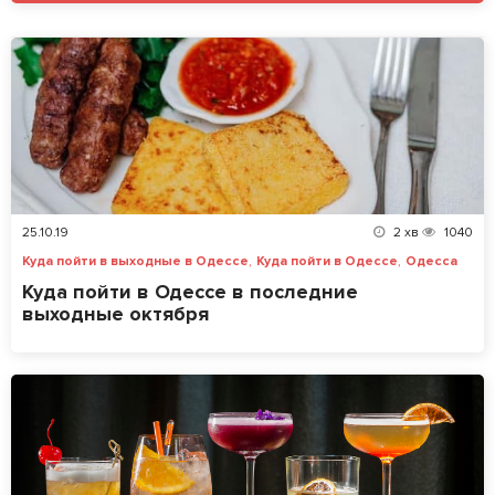
25.10.19
2
хв
1040
,
,
Куда пойти в выходные в Одессе
Куда пойти в Одессе
Одесса
Куда пойти в Одессе в последние
выходные октября