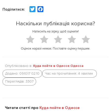
T
F
Поділитися:
w
a
i
c
Наскільки публікація корисна?
t
e
Натисніть на зірку, щоб оцінити!
t
b
e
o
r
o
Оцінок наразі немає. Поставте оцінку першим.
k
Опубліковано в :
Куда пойти в Одессе
,
Одесса
Додано: 09.10.17 02:10
Час на прочитання:
4
хвилин
Переглядів: 3307
Читати статті про
Куда пойти в Одессе