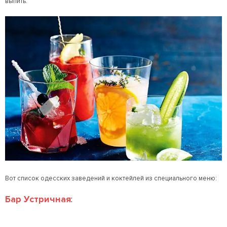
выпить.
Вот список одесских заведений и коктейлей из специального меню:
Бар Устричная
: