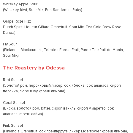
Whiskey Apple Sour
(Whiskey, kiwi, Sour Mix, Port Sandeman Ruby)
Grape Roze Fizz
Dutch Spirit, Liqueur Giffard Grapefruit, Sour Mix, Tea Cold Brew Rose
Dahoa)
Fly Sour
(Finlandia Blackcurrant, Tetratea Forest Fruit, Puree The fruit de Monin,
Sour Mix)
The Roastery by Odessa
:
Red Sunset
(Золотой ром, персиковый ликер, сок яблока, сок ананаса, сироп
персика, пюре Юзу, фреш лимона)
Coral Sunset
(Виски, золотой ром, bitter, сироп ваниль, сироп Амаретто, сок
ананаса, фреш лайма)
Pink Sunset
(Finlandia Grapefruit, сок грейпфрута, ликер Elderflower, фреш лимона,