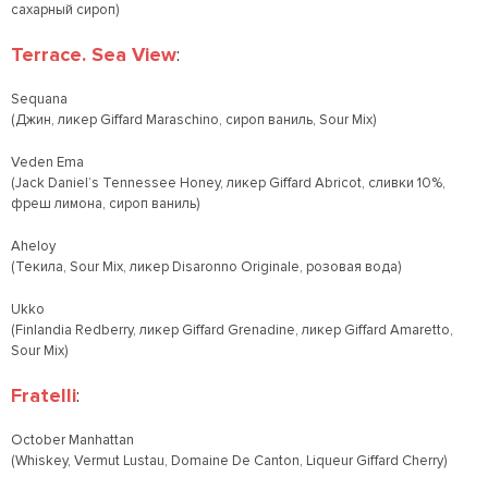
сахарный сироп)
Terrace. Sea View
:
Sequana
(Джин, ликер Giffard Maraschino, сироп ваниль, Sour Mix)
Veden Ema
(Jack Daniel’s Tennessee Honey, ликер Giffard Abricot, сливки 10%,
фреш лимона, сироп ваниль)
Aheloy
(Текила, Sour Mix, ликер Disaronno Originale, розовая вода)
Ukko
(Finlandia Redberry, ликер Giffard Grenadine, ликер Giffard Amaretto,
Sour Mix)
Fratelli
:
October Manhattan
(Whiskey, Vermut Lustau, Domaine De Canton, Liqueur Giffard Cherry)