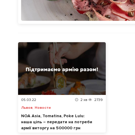
05.03.22
2
хв
2739
,
Львов
Новости
NOA Asia, Tomatina, Poke Lulu:
наша ціль – передати на потреби
армії виторгу на 500000 грн