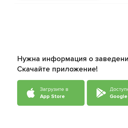
Нужна информация о заведен
Скачайте приложение!
Загрузите в
Доступ
App Store
Google