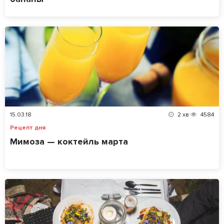
15.03.18
2
хв
4584
Рецепт дня
Мимоза — коктейль марта