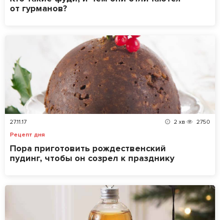
от гурманов?
27.11.17
2
хв
2750
Рецепт дня
Пора приготовить рождественский
пудинг, чтобы он созрел к празднику