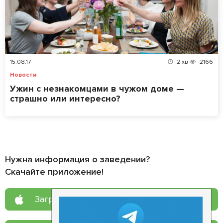
15.08.17
2
хв
2166
Новости
Ужин с незнакомцами в чужом доме —
страшно или интересно?
Нужна информация о заведении?
Скачайте приложение!
Загрузите в
App Store