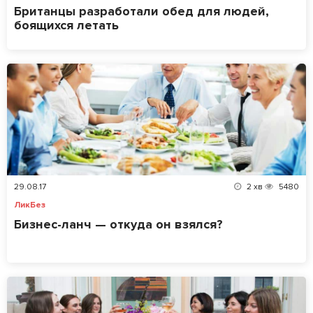
Британцы разработали обед для людей,
боящихся летать
29.08.17
2
хв
5480
ЛикБез
Бизнес-ланч — откуда он взялся?