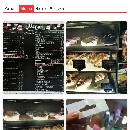
Огляд
Меню
Фото
Відгуки