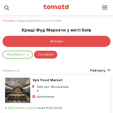
Головна
/
Кращі Фуд Маркети у місті Київ
Кращі Фуд Маркети у місті Київ
Фільтри
Фуд Маркет
Скасувати
Рейтингу
Сортувати за:
Kyiv Food Market
?
Київ, вул. Московська
4
Арсенальна
Відчинено зараз
пн-вс 11:00-23:00