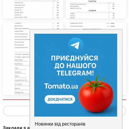
Показать ещё
(4)
Заклади з акціями