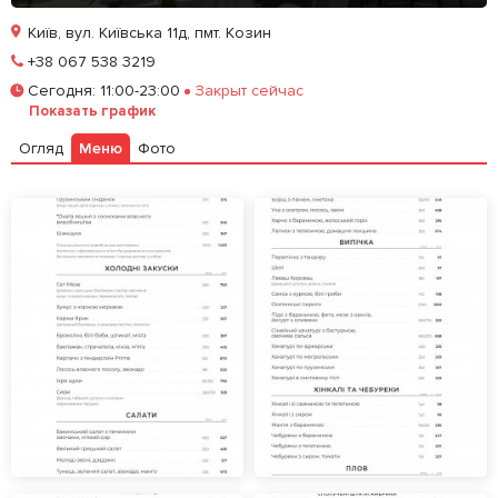
Київ, вул. Київська 11д, пмт. Козин
Позвонить
+38 067 538 3219
Сегодня
:
11:00-23:00
Закрыт сейчас
Забронировать столик
Показать график
Огляд
Меню
Фото
Залишити відгук
У закладки