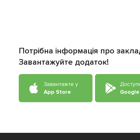
Потрібна інформація про закла
Завантажуйте додаток!
Завантажте у
Доступ
App Store
Google