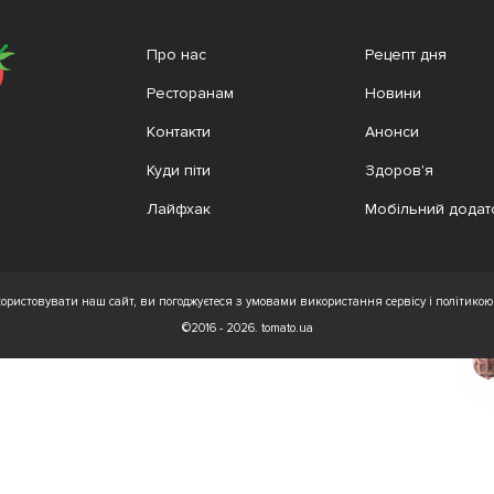
Про нас
Рецепт дня
Ресторанам
Новини
Контакти
Анонси
Куди піти
Здоров'я
Лайфхак
Мобільний додат
ристовувати наш сайт, ви погоджуєтеся з умовами використання сервісу і політикою 
©2016 - 2026. tomato.ua