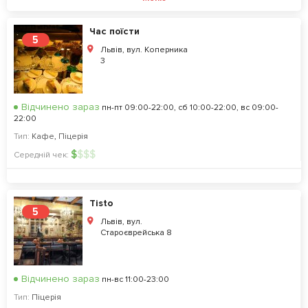
Час поїсти
5
Львів, вул. Коперника
3
Відчинено зараз
пн-пт 09:00-22:00, сб 10:00-22:00, вс 09:00-
22:00
Тип:
Кафе
,
Піцерія
$
$
$
$
Середній чек:
Tisto
5
Львів, вул.
Староєврейська 8
Відчинено зараз
пн-вс 11:00-23:00
Тип:
Піцерія