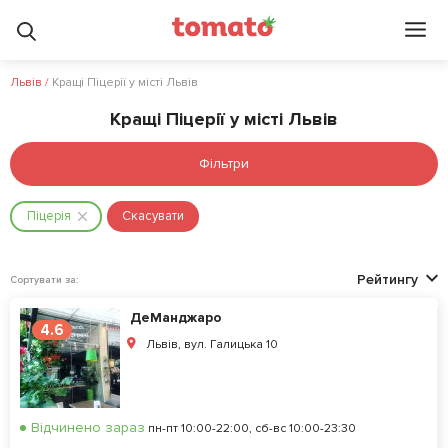
Львів
/
Кращі Піцерії у місті Львів
Кращі Піцерії у місті Львів
Фільтри
Піцерія
Скасувати
Рейтингу
Сортувати за:
ДеМанджаро
4.6
Львів, вул. Галицька 10
Відчинено зараз
пн-пт 10:00-22:00, сб-вс 10:00-23:30