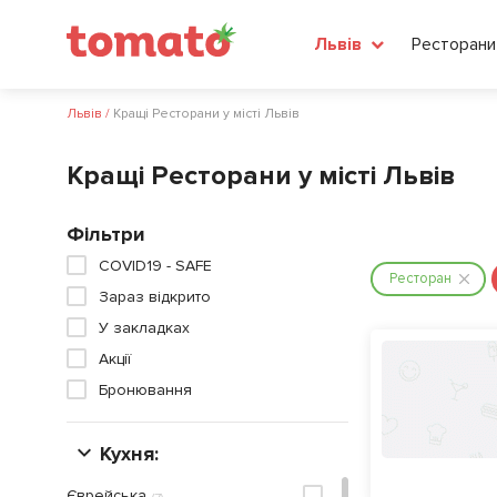
Ресторани
Львів
Львів
/
Кращі Ресторани у місті Львів
Кращі Ресторани у місті Львів
Фільтри
COVID19 - SAFE
Ресторан
Зараз відкрито
У закладках
Акції
Бронювання
Кухня:
Єврейська