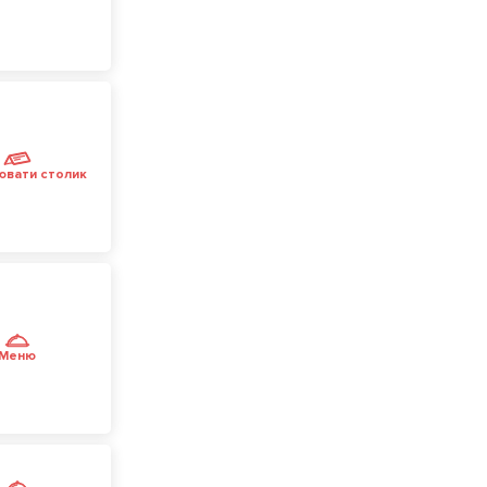
ювати столик
Меню