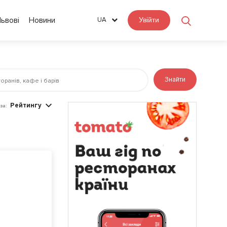
Львові
Новини
UA
Увійти
Знайти
Рейтингу
за: