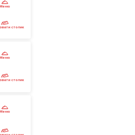
Меню
ювати столик
Меню
ювати столик
Меню
ювати столик