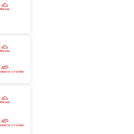
Меню
Меню
ювати столик
Меню
ювати столик