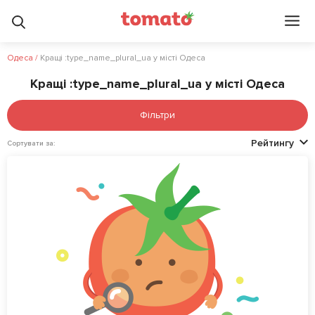
Одеса
/
Кращі :type_name_plural_ua у місті Одеса
Кращі :type_name_plural_ua у місті Одеса
Фільтри
Рейтингу
Сортувати за: