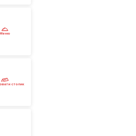
Меню
ювати столик