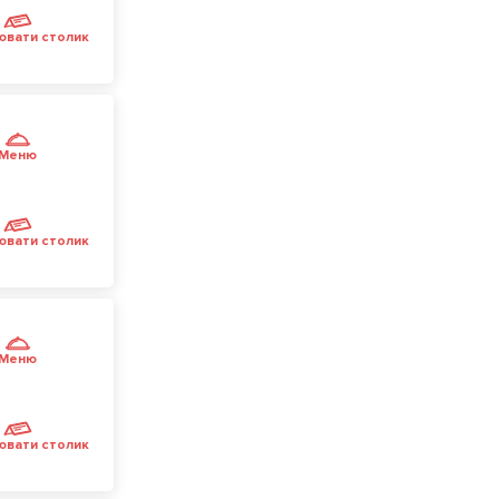
ювати столик
Меню
ювати столик
Меню
ювати столик