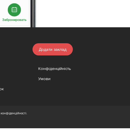
Додати заклад
Конфіденційність
Умови
ок
конфіденційності.