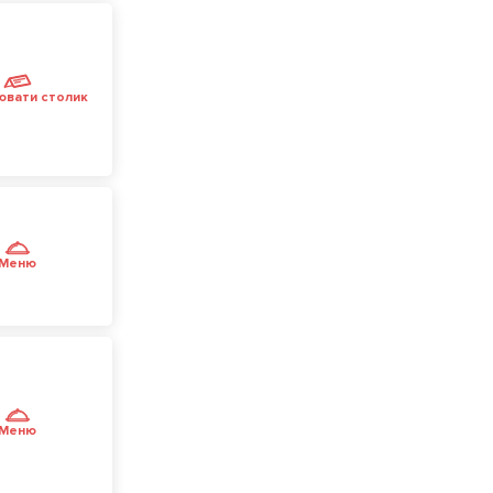
ювати столик
Меню
Меню