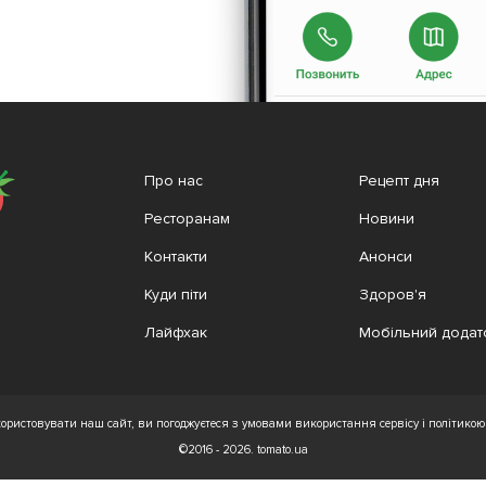
Про нас
Рецепт дня
Ресторанам
Новини
Контакти
Анонси
Куди піти
Здоров'я
Лайфхак
Мобільний додат
ристовувати наш сайт, ви погоджуєтеся з умовами використання сервісу і політикою 
©2016 - 2026. tomato.ua