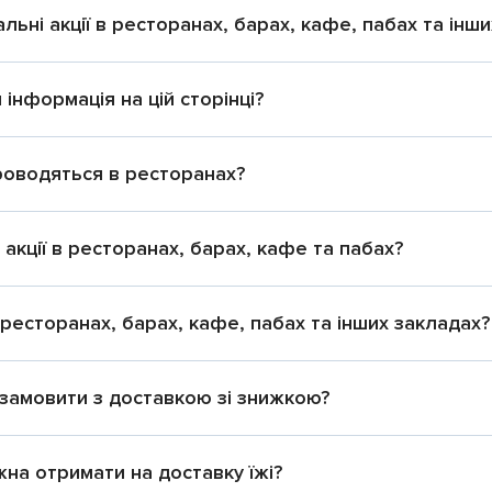
альні акції в ресторанах, барах, кафе, пабах та інш
інформація на цій сторінці?
проводяться в ресторанах?
акції в ресторанах, барах, кафе та пабах?
в ресторанах, барах, кафе, пабах та інших закладах?
 замовити з доставкою зі знижкою?
ожна отримати на доставку їжі?