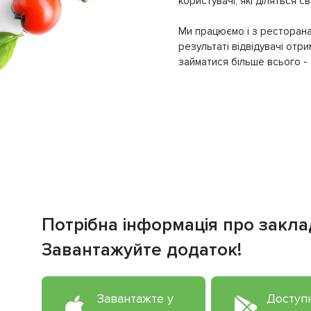
користувачі, які діляться 
Ми працюємо і з ресторана
результаті відвідувачі отр
займатися більше всього - с
Потрібна інформація про закла
Завантажуйте додаток!
Завантажте у
Доступ