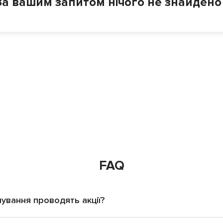
За вашим запитом нічого не знайдено
FAQ
чування проводять акції?