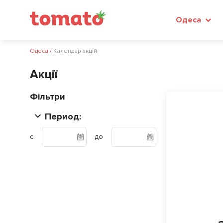
Одеса
Одеса
/
Календар акцій
Акції
Фільтри
Период:
с
до