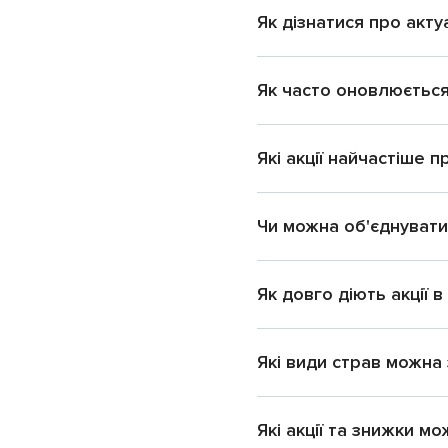
Як дізнатися про акту
Як часто оновлюється 
Які акції найчастіше 
Чи можна об'єднувати 
Як довго діють акції 
Які види страв можна
Які акції та знижки м