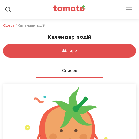
Одеса
/
Календар подій
Календар подій
Фільтри
Список