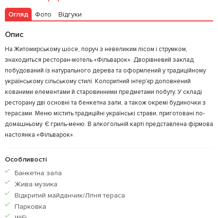
Огляд
Фото
Відгуки
Опис
На Житомирському шосе, поруч з невеликим лісом і струмком,
знаходиться ресторан-мотель «Фільварок». Дворівневий заклад
побудований із натурального дерева та оформлений у традиційному
українському сільському стилі. Колоритний інтер'єр доповнений
кованими елементами й старовинними предметами побуту. У складі
ресторану дві основні та бенкетна зали, а також окремі будиночки з
терасами. Меню містить традиційні українські страви, приготовані по-
домашньому. Є гриль-меню. В алкогольній карті представлена ​​фірмова
настоянка «Фільварок».
Особливості
Банкетна зала
Жива музика
Відкритий майданчик/Літня тераса
Парковка
WiFi