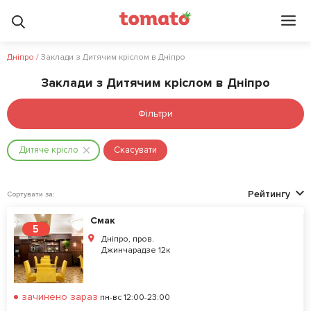
Дніпро
/
Заклади з Дитячим кріслом в Дніпро
Заклади з Дитячим кріслом в Дніпро
Фільтри
Дитяче крісло
Скасувати
Рейтингу
Сортувати за:
Смак
5
Дніпро, пров.
Джинчарадзе 12к
зачинено зараз
пн-вс 12:00-23:00