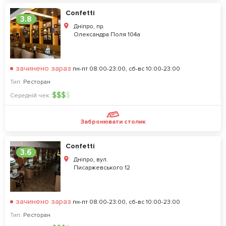
Confetti
3.8
Дніпро, пр.
Олександра Поля 104а
зачинено зараз
пн-пт 08:00-23:00, сб-вс 10:00-23:00
Тип:
Ресторан
$
$
$
$
Середній чек:
Забронювати столик
Confetti
3.6
Дніпро, вул.
Писаржевського 12
зачинено зараз
пн-пт 08:00-23:00, сб-вс 10:00-23:00
Тип:
Ресторан