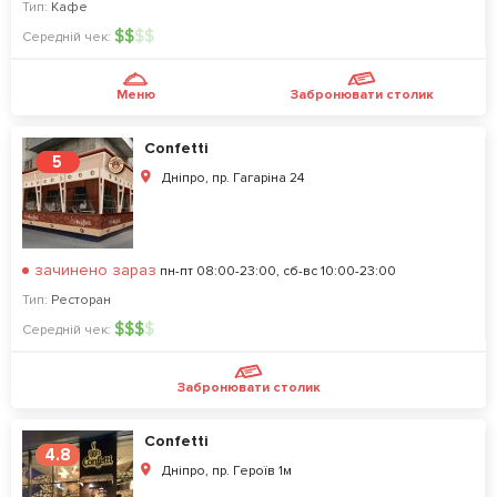
Тип:
Кафе
$
$
$
$
Середній чек:
Меню
Забронювати столик
Confetti
5
Дніпро, пр. Гагаріна 24
зачинено зараз
пн-пт 08:00-23:00, сб-вс 10:00-23:00
Тип:
Ресторан
$
$
$
$
Середній чек:
Забронювати столик
Confetti
4.8
Дніпро, пр. Героїв 1м