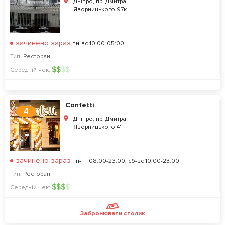
Дніпро, пр. Дмитра
Яворницького 97к
зачинено зараз
пн-вс 10:00-05:00
Тип:
Ресторан
$
$
$
$
Середній чек:
Confetti
4
Дніпро, пр. Дмитра
Яворницького 41
зачинено зараз
пн-пт 08:00-23:00, сб-вс 10:00-23:00
Тип:
Ресторан
$
$
$
$
Середній чек:
Забронювати столик