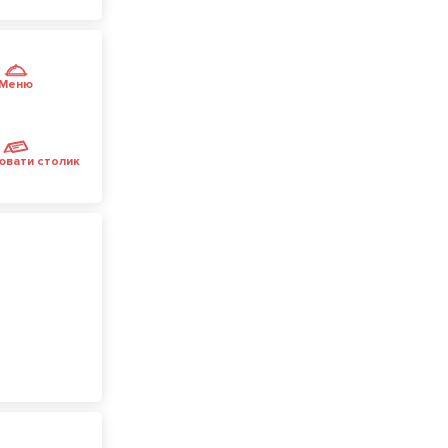
Меню
ювати столик