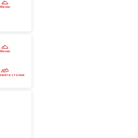
Меню
Меню
ювати столик