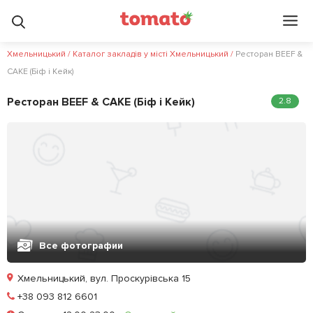
Хмельницький
/
Каталог закладів у місті Хмельницький
/
Ресторан BEEF &
CAKE (Біф і Кейк)
Ресторан BEEF & CAKE (Біф і Кейк)
2.8
Все фотографии
Хмельницький, вул. Проскурівська 15
Позвонить
+38 093 812 6601