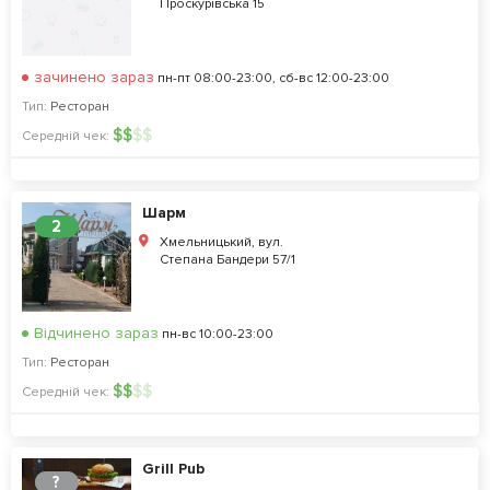
Проскурівська 15
зачинено зараз
пн-пт 08:00-23:00, сб-вс 12:00-23:00
Тип:
Ресторан
$
$
$
$
Середній чек:
Шарм
2
Хмельницький, вул.
Степана Бандери 57/1
Відчинено зараз
пн-вс 10:00-23:00
Тип:
Ресторан
$
$
$
$
Середній чек:
Grill Pub
?