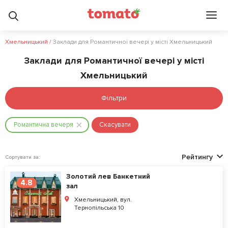
Хмельницький
/
Заклади для Романтичної вечері у місті Хмельницький
Заклади для Романтичної вечері у місті
Хмельницький
Фільтри
Романтична вечеря
Скасувати
Рейтингу
Сортувати за:
Золотий лев Банкетний
4.8
зал
Хмельницький, вул.
Тернопільська 10