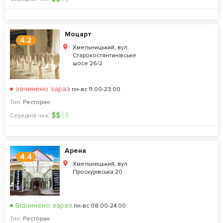
Моцарт
4.2
Хмельницький, вул.
Старокостянтинівське
шосе 26/2
зачинено зараз
пн-вс 11:00-23:00
Тип:
Ресторан
$
$
$
$
Середній чек:
Арена
4.4
Хмельницький, вул.
Проскурівська 20
Відчинено зараз
пн-вс 08:00-24:00
Тип:
Ресторан