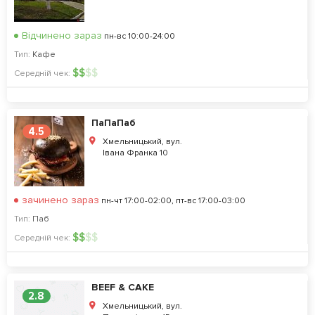
Відчинено зараз
пн-вс 10:00-24:00
Тип:
Кафе
$
$
$
$
Середній чек:
ПаПаПаб
4.5
Хмельницький, вул.
Івана Франка 10
зачинено зараз
пн-чт 17:00-02:00, пт-вс 17:00-03:00
Тип:
Паб
$
$
$
$
Середній чек:
BEEF & CAKE
2.8
Хмельницький, вул.