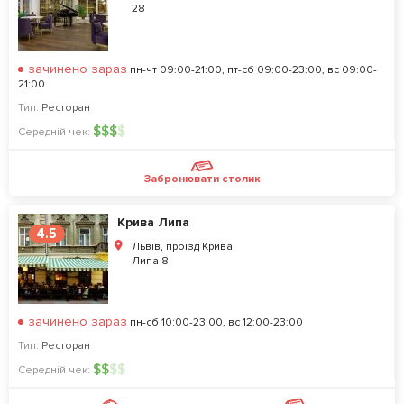
28
зачинено зараз
пн-чт 09:00-21:00, пт-сб 09:00-23:00, вс 09:00-
21:00
Тип:
Ресторан
$
$
$
$
Середній чек:
Забронювати столик
Крива Липа
4.5
Львів, проїзд Крива
Липа 8
зачинено зараз
пн-сб 10:00-23:00, вс 12:00-23:00
Тип:
Ресторан
$
$
$
$
Середній чек: