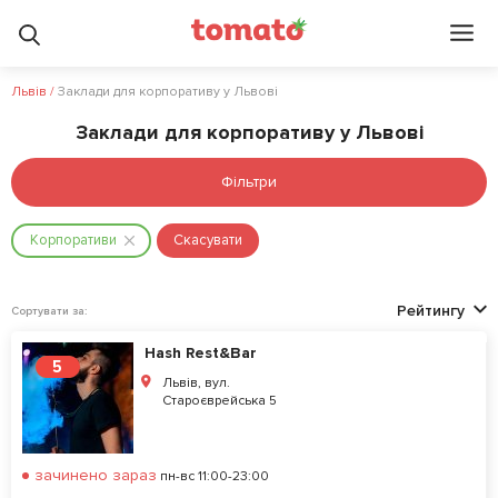
Львів
/
Заклади для корпоративу у Львові
Заклади для корпоративу у Львові
Фільтри
Корпоративи
Скасувати
Рейтингу
Сортувати за:
Hash Rest&Bar
5
Львів, вул.
Староєврейська 5
зачинено зараз
пн-вс 11:00-23:00