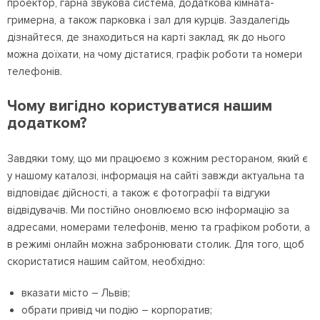
проектор, гарна звукова система, додаткова кімната-
гримерна, а також парковка і зал для курців. Заздалегідь
дізнайтеся, де знаходиться на карті заклад, як до нього
можна доїхати, на чому дістатися, графік роботи та номери
телефонів.
Чому вигідно користуватися нашим
додатком?
Завдяки тому, що ми працюємо з кожним рестораном, який є
у нашому каталозі, інформація на сайті завжди актуальна та
відповідає дійсності, а також є фотографії та відгуки
відвідувачів. Ми постійно оновлюємо всю інформацію за
адресами, номерами телефонів, меню та графіком роботи, а
в режимі онлайн можна забронювати столик. Для того, щоб
скористатися нашим сайтом, необхідно:
вказати місто – Львів;
обрати привід чи подію – корпоратив;