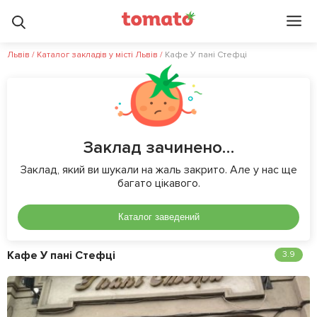
Львів
/
Каталог закладів у місті Львів
/
Кафе У пані Стефці
Заклад зачинено…
Заклад, який ви шукали на жаль закрито. Але у нас ще
багато цікавого.
Каталог заведений
Кафе У пані Стефці
3.9