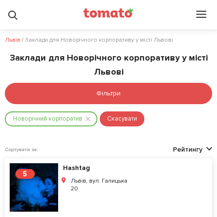
Львів
/
Заклади для Новорічного корпоративу у місті Львові
Заклади для Новорічного корпоративу у місті
Львові
Фільтри
Новорічний корпоратив
Скасувати
Рейтингу
Сортувати за:
Hashtag
5
Львів, вул. Галицька
20