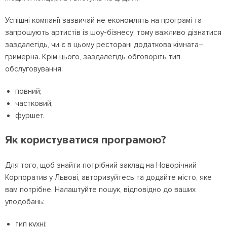
Успішні компанії зазвичай не економлять на програмі та
запрошують артистів із шоу-бізнесу: тому важливо дізнатися
заздалегідь, чи є в цьому ресторані додаткова кімната–
гримерна. Крім цього, заздалегідь обговоріть тип
обслуговування:
повний;
частковий;
фуршет.
Як користуватися програмою?
Для того, щоб знайти потрібний заклад на Новорічний
Корпоратив у Львові, авторизуйтесь та додайте місто, яке
вам потрібне. Налаштуйте пошук, відповідно до ваших
уподобань:
тип кухні;