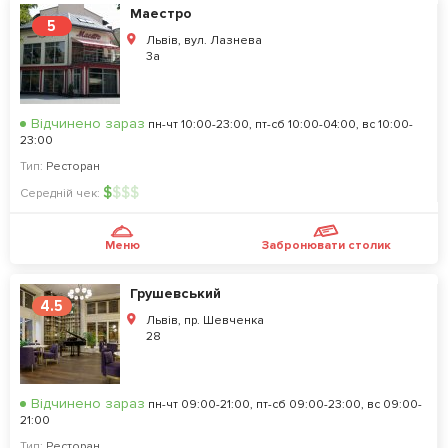
Маестро
5
Львів, вул. Лазнева
3а
Відчинено зараз
пн-чт 10:00-23:00, пт-сб 10:00-04:00, вс 10:00-
23:00
Тип:
Ресторан
$
$
$
$
Середній чек:
Меню
Забронювати столик
Грушевський
4.5
Львів, пр. Шевченка
28
Відчинено зараз
пн-чт 09:00-21:00, пт-сб 09:00-23:00, вс 09:00-
21:00
Тип:
Ресторан