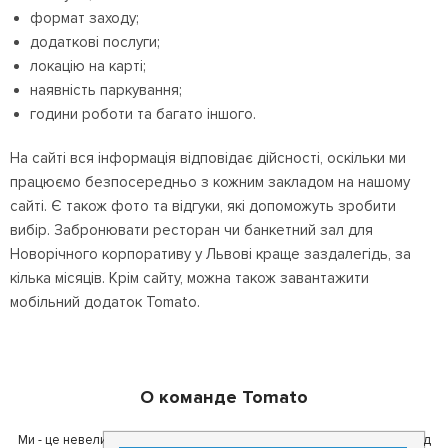
формат заходу;
додаткові послуги;
локацію на карті;
наявність паркування;
години роботи та багато іншого.
На сайті вся інформація відповідає дійсності, оскільки ми
працюємо безпосередньо з кожним закладом на нашому
сайті. Є також фото та відгуки, які допоможуть зробити
вибір. Забронювати ресторан чи банкетний зал для
Новорічного корпоративу у Львові краще заздалегідь, за
кілька місяців. Крім сайту, можна також завантажити
мобільний додаток Tomato.
О команде Tomato
Ми - це невелика команда ентузіастів з України. Ми поставили перед