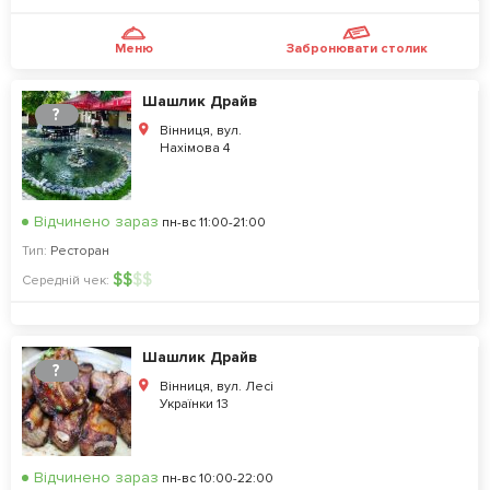
Меню
Забронювати столик
Шашлик Драйв
?
Вінниця, вул.
Нахімова 4
Відчинено зараз
пн-вс 11:00-21:00
Тип:
Ресторан
$
$
$
$
Середній чек:
Шашлик Драйв
?
Вінниця, вул. Лесі
Українки 13
Відчинено зараз
пн-вс 10:00-22:00