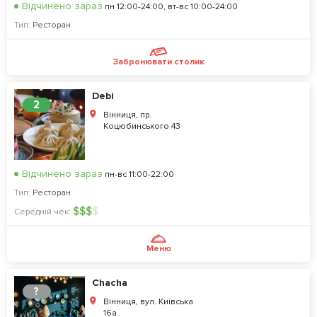
Відчинено зараз
пн 12:00-24:00, вт-вс 10:00-24:00
Тип:
Ресторан
Забронювати столик
Debi
2
Вінниця, пр.
Коцюбинського 43
Відчинено зараз
пн-вс 11:00-22:00
Тип:
Ресторан
$
$
$
$
Середній чек:
Меню
Chacha
?
Вінниця, вул. Київська
16а