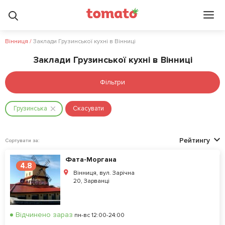
Вінниця
/
Заклади Грузинської кухні в Вінниці
Заклади Грузинської кухні в Вінниці
Фільтри
Грузинська
Скасувати
Рейтингу
Сортувати за:
Фата-Моргана
4.8
Вінниця, вул. Зарічна
20, Зарванці
Відчинено зараз
пн-вс 12:00-24:00