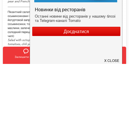
Залишити відгук
Позвонить
У закладки
Показать ещё
(13)
Заклади з акціями