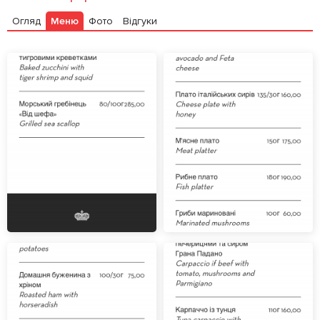
Огляд
Меню
Фото
Відгуки