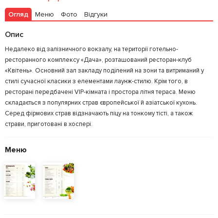
Огляд
Меню
Фото
Відгуки
Опис
Недалеко від залізничного вокзалу, на території готельно-
ресторанного комплексу «Дача», розташований ресторан-клуб
«Квітень». Основний зал закладу поділений на зони та витриманий у
стилі сучасної класики з елементами лаунж-стилю. Крім того, в
ресторані передбачені VIP-кімната і простора літня тераса. Меню
складається з популярних страв європейської й азіатської кухонь.
Серед фірмових страв відзначають піцу на тонкому тісті, а також
страви, приготовані в хоспері.
Меню