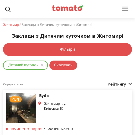
Житомир
/
Заклади з Дитячим куточком в Житомирі
Заклади з Дитячим куточком в Житомирі
Фільтри
Дитячий куточок
Скасувати
Рейтингу
Сортувати за:
Буба
4.4
Житомир, вул.
Київська 10
зачинено зараз
пн-вс 11:00-23:00