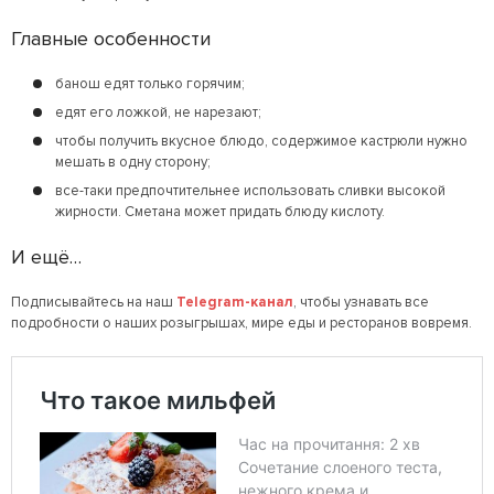
Главные особенности
банош едят только горячим;
едят его ложкой, не нарезают;
чтобы получить вкусное блюдо, содержимое кастрюли нужно
мешать в одну сторону;
все-таки предпочтительнее использовать сливки высокой
жирности. Сметана может придать блюду кислоту.
И ещё…
Подписывайтесь на наш
Telegram-канал
, чтобы узнавать все
подробности о наших розыгрышах, мире еды и ресторанов вовремя.