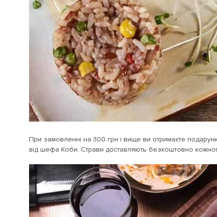
При замовленні на 300 грн і вище ви отримаєте подарун
від шефа Коби. Страви доставляють безкоштовно кожного 