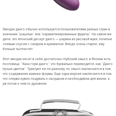
Эмодзи данго обычно используется пользователями разных стран в
значении “шашлык” или “карамелизированные фрукты”. На самом же
деле, это японский десерт данго — шарики из рисовой муки, политые
соевым соусом с сахаром и крахмалом. Блюдо очень старое, ему
больше тысячи лет.
Этот эмодзи несет в себе достаточно глубокий смысл, в Японии есть
пословица: “Хана гори данго”, что буквально переводится, как “Данго
лучше цветов”. Трактуют ее по-разному, но смысл заключается в том,
что содержание важнее формы. Еще одна версия заключается в том,
что сперва нужно подумать о насущном и необходимом для жизни, а
уж потом о чем-то духовном.