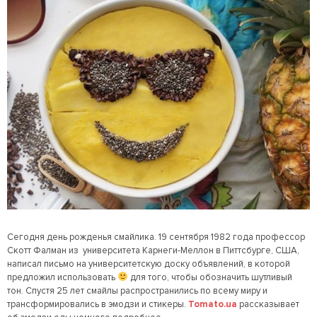
Сегодня день рожденья смайлика. 19 сентября 1982 года профессор
Скотт Фалман из
университета Карнеги-Меллон в Питтсбурге, США,
написал письмо на университетскую доску объявлений, в которой
предложил использовать
для того, чтобы обозначить шутливый
тон. Спустя 25 лет смайлы распространились по всему миру и
трансформировались в эмодзи и стикеры.
Tomato.ua
рассказывает