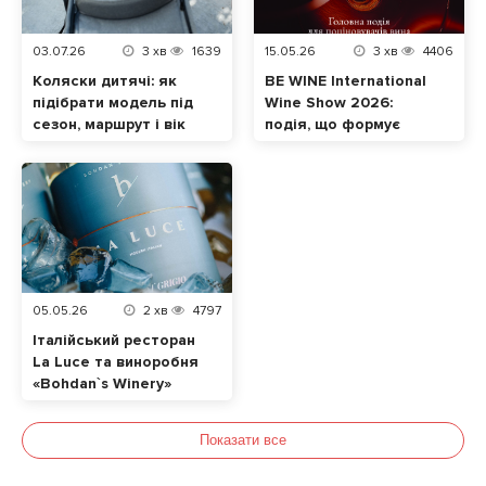
03.07.26
3
хв
1639
15.05.26
3
хв
4406
Коляски дитячі: як
BE WINE International
підібрати модель під
Wine Show 2026:
сезон, маршрут і вік
подія, що формує
малюка
сучасну винну
культуру в Україні
05.05.26
2
хв
4797
Італійський ресторан
La Luce та виноробня
«Bohdan`s Winery»
випустили лімітоване
авторське Піно
Показати все
Гріджіо