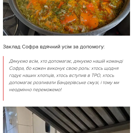
Заклад Софра вдячний усім за допомогу:
Дякуємо всім, хто допомагає, дякуємо нашій команді
Софра, бо кожен виконує свою роль: хтось щодня
годує наших хлопців, хтось вступив в ТРО, хтось
допомагає розливати Бандерівське смузі, і тому ми
неодмінно переможемо!