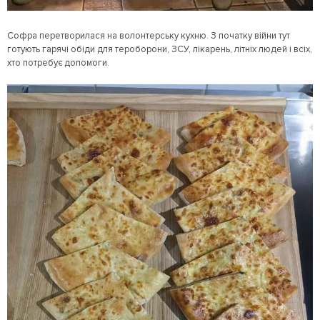
Софра перетворилася на волонтерську кухню. З початку війни тут
готують гарячі обіди для тероборони, ЗСУ, лікарень, літніх людей і всіх,
хто потребує допомоги.