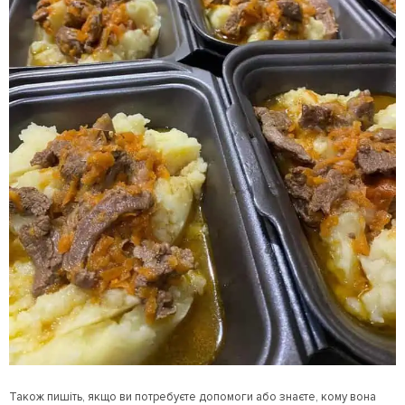
Також пишіть, якщо ви потребуєте допомоги або знаєте, кому вона