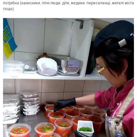
потрібна (захисники, літні люди, діти, медики, переселенці, жителі міста
тощо).