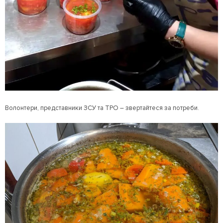
Волонтери, представники ЗСУ та ТРО – звертайтеся за потреби.