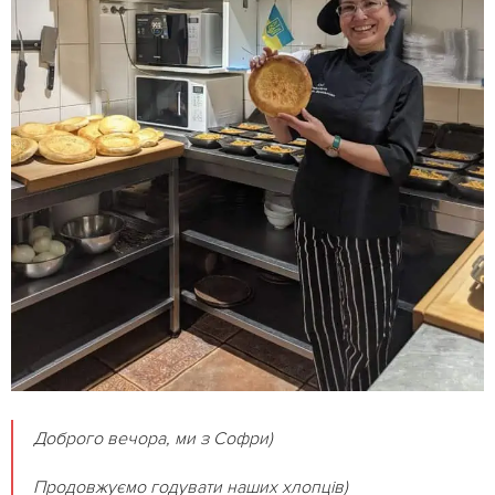
Доброго вечора, ми з Софри)
Продовжуємо годувати наших хлопців)