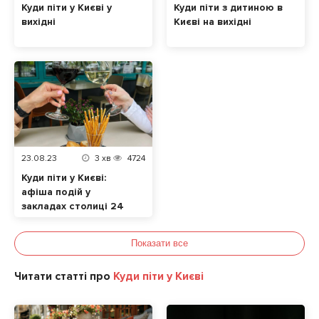
Куди піти у Києві у
Куди піти з дитиною в
вихідні
Києві на вихідні
23.08.23
3
хв
4724
Куди піти у Києві:
афіша подій у
закладах столиці 24
– 27 серпня
Показати все
Читати статті про
Куди піти у Києві