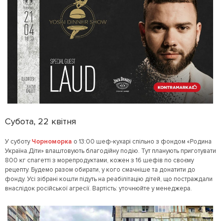
Субота, 22 квітня
У суботу
Чорноморка
о 13:00 шеф-кухарі спільно з фондом «Родина
Україна.Діти» влаштовують благодійну подію. Тут планують приготувати
800 кг спагетті з морепродуктами, кожен з 16 шефів по своєму
рецепту. Будемо разом обирати, у кого смачніше та донатити до
фонду. Усі зібрані кошти підуть на реабілітацію дітей, що постраждали
внаслідок російської агресії. Вартість: уточнюйте у менеджера.