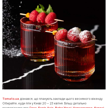
Tomato.ua
дізнався, що планують заклади цього весняного вікенду.
Обирайте, куди піти у Києві 20 – 23 квітня. Більш детально