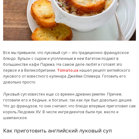
Все мы привыкли, что луковый суп – это традиционно французское
блюдо. Бульон с сыром и утопленным в нем багетом подают в
большинстве кафе Парижа. На самом деле любят и готовят это
первое и в Великобритании.
Tomato.ua
нашел рецепт английского
лукового от известного кулинара Джейми Оливера. Готовить его
довольно просто.
Луковый суп известен еще со времен древних римлян. Причем,
готовили его и бедные, и богатые, так как лук был довольно дешев.
Что до французов, то они считают, что блюдо впервые приготовил сам
король Людовик XV. В числе ингредиентов были лук, масло и
шампанское.
Как приготовить английский луковый суп