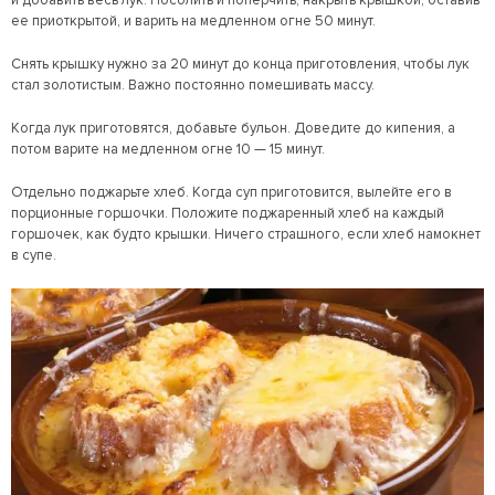
ее приоткрытой, и варить на медленном огне 50 минут.
Снять крышку нужно за 20 минут до конца приготовления, чтобы лук
стал золотистым. Важно постоянно помешивать массу.
Когда лук приготовятся, добавьте бульон. Доведите до кипения, а
потом варите на медленном огне 10 — 15 минут.
Отдельно поджарьте хлеб. Когда суп приготовится, вылейте его в
порционные горшочки. Положите поджаренный хлеб на каждый
горшочек, как будто крышки. Ничего страшного, если хлеб намокнет
в супе.