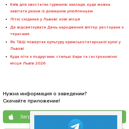
Київ для хвостатих гурманів: заклади, куди можна
завітати разом із домашнім улюбленцем
Літні сніданки у Львові: нові місця
Де відсвяткувати День народження влітку: ресторани з
терасами
Як ТАШ повертає культуру кримськотатарської кухні у
Львові
Куди піти з подругами: стильні бари та гастрономічні
місця Львів 2026
Нужна информация о заведении?
Скачайте приложение!
Загрузите в
App Store