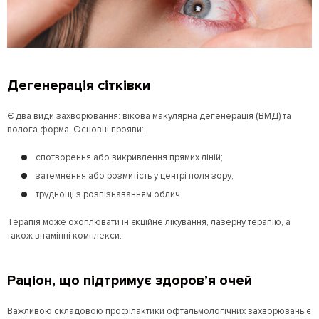
Дегенерація сітківки
Є два види захворювання: вікова макулярна дегенерація (ВМД) та
волога форма. Основні прояви:
спотворення або викривлення прямих ліній;
затемнення або розмитість у центрі поля зору;
труднощі з розпізнаванням облич.
Терапія може охоплювати ін’єкційне лікування, лазерну терапію, а
також вітамінні комплекси.
Раціон, що підтримує здоров’я очей
Важливою складовою профілактики офтальмологічних захворювань є