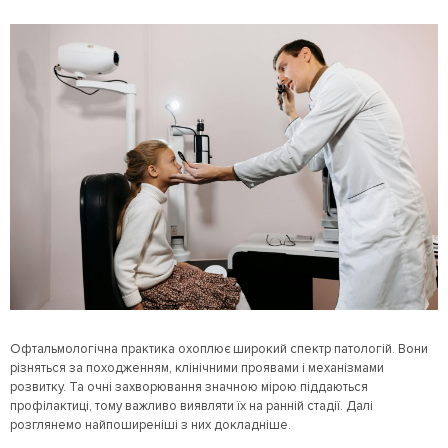
Офтальмологічна практика охоплює широкий спектр патологій. Вони
різняться за походженням, клінічними проявами і механізмами
розвитку. Та очні захворювання значною мірою піддаються
профілактиці, тому важливо виявляти їх на ранній стадії. Далі
розглянемо найпоширеніші з них докладніше.