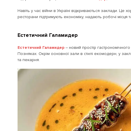
Навіть у час війни в Україні відкриваються заклади. Це 
ресторани підтримують економіку, надають робочі місця т
Естетичний Галамидер
Естетичний Галамидер
– новий простір гастрономічного
Позняках. Окрім основної зали в стилі екомодерн, у закл
та пекарня.