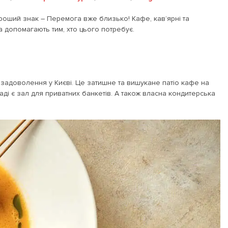
хороший знак – Перемога вже близько! Кафе, кав’ярні та
а допомагають тим, хто цього потребує.
 задоволення у Києві. Це затишне та вишукане патіо кафе на
аді є зал для приватних банкетів. А також власна кондитерська