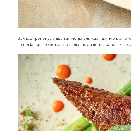
Заклад пропонує сніданки, меню аля-карт, дитяче меню, ст
– спеціальна новинка, що включає лише ті страви, які гот