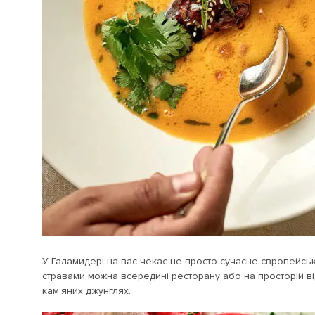
У Галамидері на вас чекає не просто сучасне європейсь
стравами можна всередині ресторану або на просторій від
кам’яних джунглях.