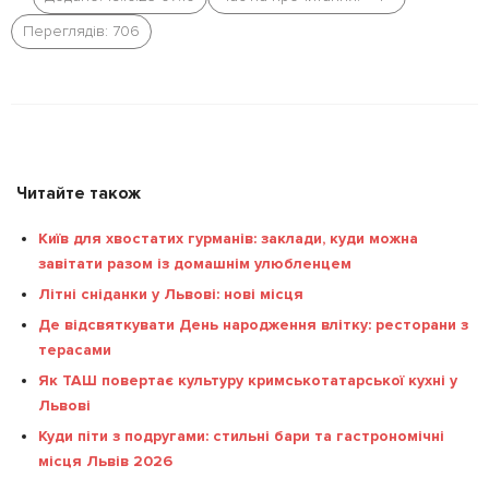
Переглядів: 706
Читайте також
Київ для хвостатих гурманів: заклади, куди можна
завітати разом із домашнім улюбленцем
Літні сніданки у Львові: нові місця
Де відсвяткувати День народження влітку: ресторани з
терасами
Як ТАШ повертає культуру кримськотатарської кухні у
Львові
Куди піти з подругами: стильні бари та гастрономічні
місця Львів 2026