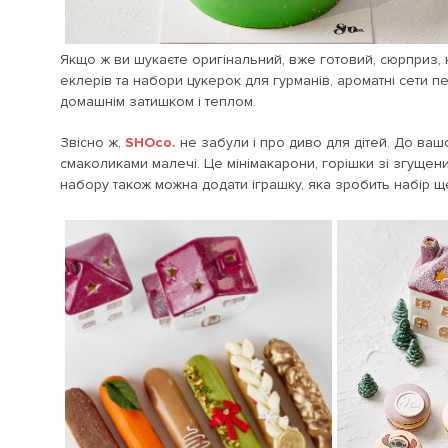
Якщо ж ви шукаєте оригінальний, вже готовий, сюрприз, 
еклерів та набори цукерок для гурманів, ароматні сети 
домашнім затишком і теплом.
Звісно ж,
SHOco.
не забули і про диво для дітей. До ваш
смаколиками малечі. Це мінімакарони, горішки зі згуще
набору також можна додати іграшку, яка зробить набір 