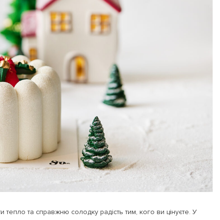
тепло та справжню солодку радість тим, кого ви цінуєте. У