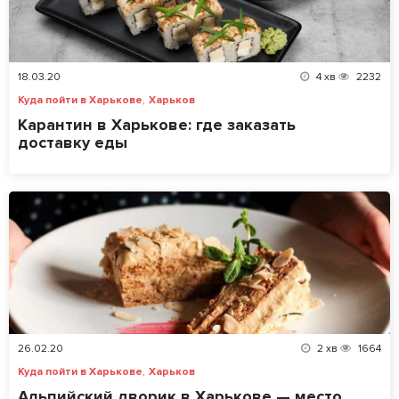
18.03.20
4
хв
2232
,
Куда пойти в Харькове
Харьков
Карантин в Харькове: где заказать
доставку еды
26.02.20
2
хв
1664
,
Куда пойти в Харькове
Харьков
Альпийский дворик в Харькове — место