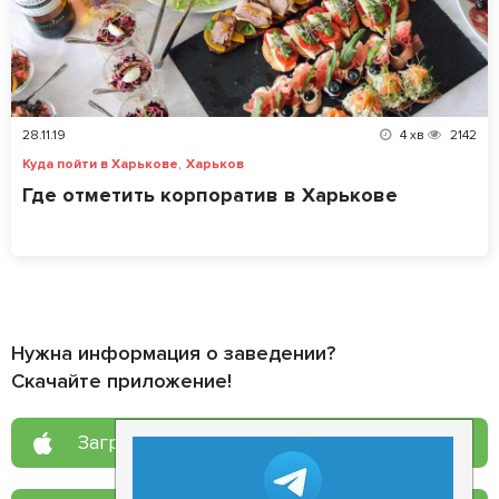
28.11.19
4
хв
2142
,
Куда пойти в Харькове
Харьков
Где отметить корпоратив в Харькове
Нужна информация о заведении?
Скачайте приложение!
Загрузите в
App Store