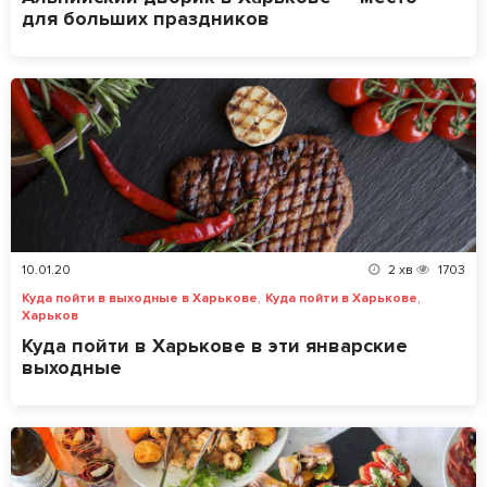
для больших праздников
10.01.20
2
хв
1703
,
,
Куда пойти в выходные в Харькове
Куда пойти в Харькове
Харьков
Куда пойти в Харькове в эти январские
выходные