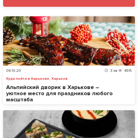
06.10.20
3
хв
4515
,
Куда пойти в Харькове
Харьков
Альпийский дворик в Харькове –
уютное место для праздников любого
масштаба