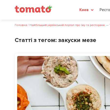
Рест
Киев
Головна
/
Найбільший український портал про їжу та ресторани. —
Статті з тегом:
закуски мезе