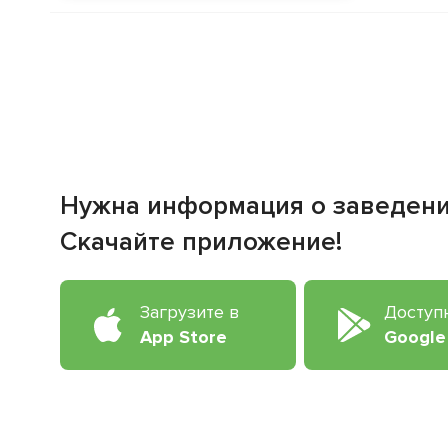
Нужна информация о заведен
Скачайте приложение!
Загрузите в
Доступ
App Store
Google