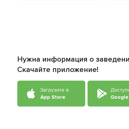
Нужна информация о заведен
Скачайте приложение!
Загрузите в
Доступ
App Store
Google