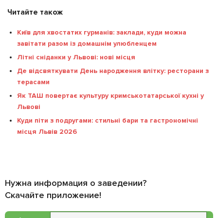
Читайте також
Київ для хвостатих гурманів: заклади, куди можна
завітати разом із домашнім улюбленцем
Літні сніданки у Львові: нові місця
Де відсвяткувати День народження влітку: ресторани з
терасами
Як ТАШ повертає культуру кримськотатарської кухні у
Львові
Куди піти з подругами: стильні бари та гастрономічні
місця Львів 2026
Нужна информация о заведении?
Скачайте приложение!