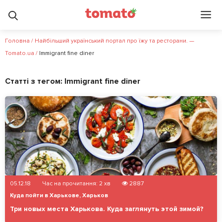
Головна
/
Найбільший український портал про їжу та ресторани. —
Tomato.ua
/
Immigrant fine diner
Статті з тегом:
Immigrant fine diner
05.12.18
Час на прочитання:
2
хв
2887
Куда пойти в Харькове
,
Харьков
Три новых места Харькова. Куда заглянуть этой зимой?