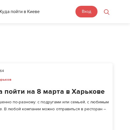
Куда пойти в Киеве
Вход
64
арьков
а пойти на 8 марта в Харькове
шенно по-разному: с подругами или семьей, с любимым
. В любой компании можно отправиться в ресторан –