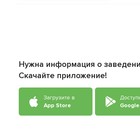
Нужна информация о заведен
Скачайте приложение!
Загрузите в
Доступ
App Store
Google