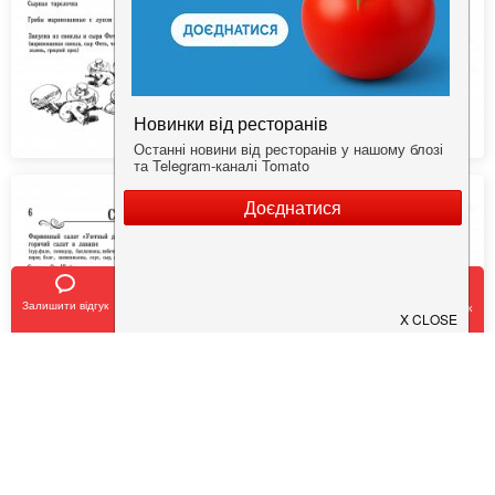
Залишити відгук
Позвонить
У закладки
Забронировать столик