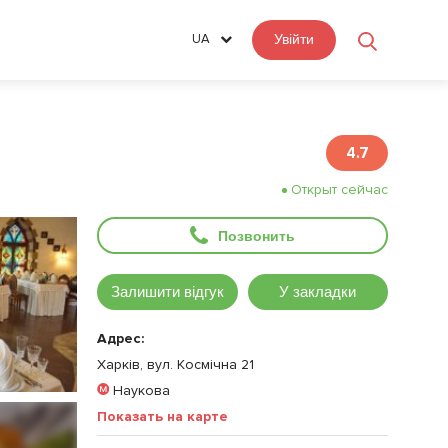
UA
Увійти
4.7
Открыт сейчас
Позвонить
Залишити відгук
У закладки
Адрес:
Харків, вул. Космічна 21
Наукова
Показать на карте