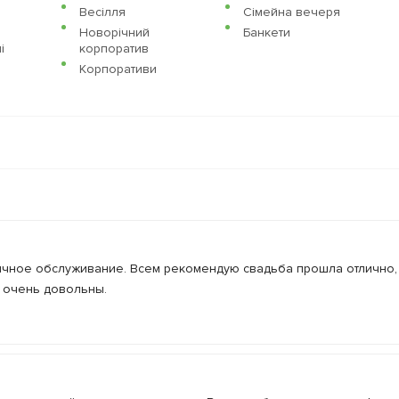
Весілля
Сімейна вечеря
Новорічний
Банкети
i
корпоратив
Корпоративи
ичное обслуживание. Всем рекомендую свадьба прошла отлично, 
е очень довольны.