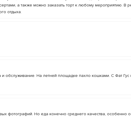
ертами, а также можно заказать торт к любому мероприятию. В р
ого отдыха.
и обслуживание. На летней площадке пахло кошками. С Фат Гус
вых фотографий. Но еда конечно среднего качества, особенно о