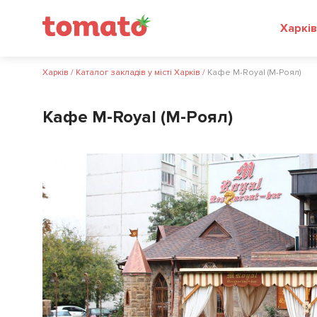
Харків
Харків
/
Каталог закладів у місті Харків
/
Кафе M-Royal (М-Роял)
Кафе M-Royal (М-Роял)