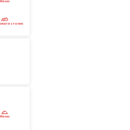
Меню
ювати столик
Меню