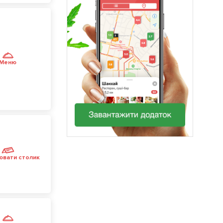
Меню
ювати столик