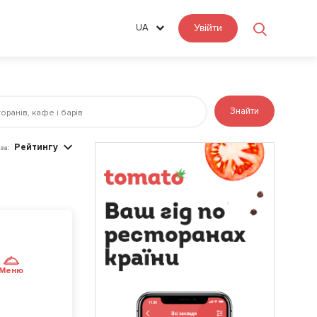
UA
Увійти
Знайти
Рейтингу
за:
Меню